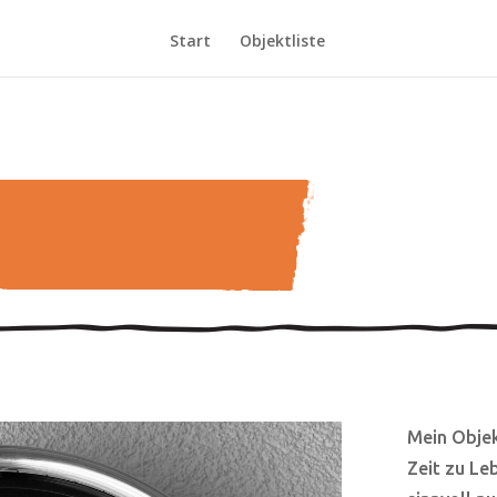
Start
Objektliste
Mein Objek
Zeit zu Le