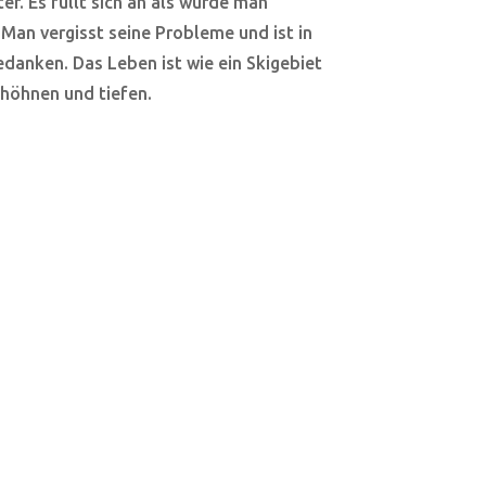
er. Es füllt sich an als würde man
Man vergisst seine Probleme und ist in
danken. Das Leben ist wie ein Skigebiet
 höhnen und tiefen.