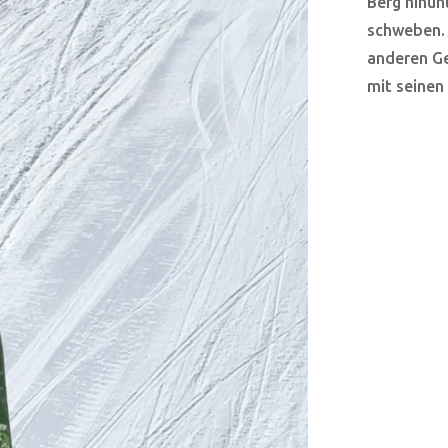
Berg hinunt
schweben. 
anderen Ge
mit seinen