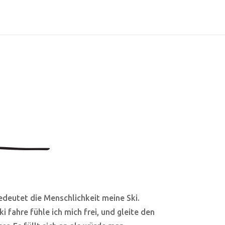
edeutet die Menschlichkeit meine Ski.
i fahre fühle ich mich frei, und gleite den