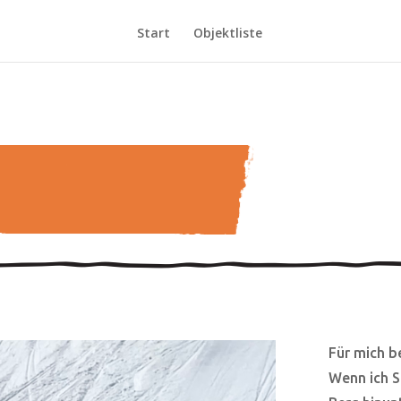
Start
Objektliste
Für mich b
Wenn ich Sk