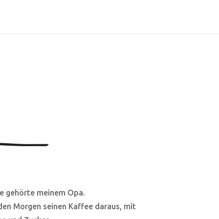
se gehörte meinem Opa.
eden Morgen seinen Kaffee daraus, mit