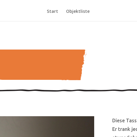
Start
Objektliste
Diese Tas
Er trank j