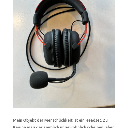
Mein Objekt der Menschlichkeit ist ein Headset. Zu
Beginn mag das ziemlich ungewöhnlich scheinen, aber