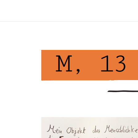
M, 13 