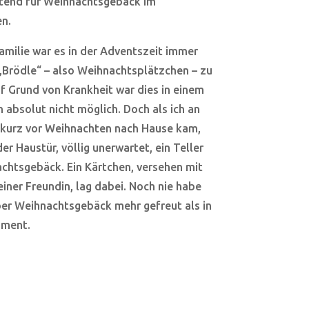
etend für Weihnachtsgebäck im
n.
Familie war es in der Adventszeit immer
 „Brödle“ – also Weihnachtsplätzchen – zu
f Grund von Krankheit war dies in einem
h absolut nicht möglich. Doch als ich an
kurz vor Weihnachten nach Hause kam,
er Haustür, völlig unerwartet, ein Teller
chtsgebäck. Ein Kärtchen, versehen mit
iner Freundin, lag dabei. Noch nie habe
ber Weihnachtsgebäck mehr gefreut als in
ment.