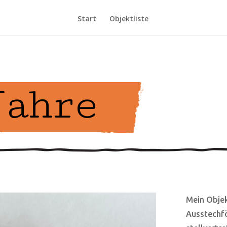
Start
Objektliste
Jahre
Mein Objek
Ausstechfö