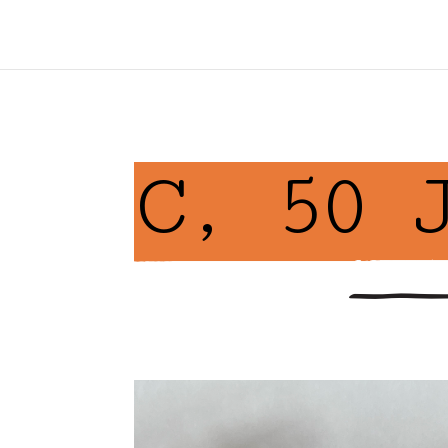
C, 50 